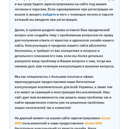
и вы сразу будете зарегистрированы на сайте под вашим
логином и паролем. Если одновременно при регистрации не
вошли в аккаунт,
войдите
в него с помощью логина и пароля
который вы вводили при регистрации.
Далее, в нужном разделе права оставьте Ваш юридический
вопрос или создайте тему с проблемным вопросом по праву
для получения ответа от юристов и адвокатов онлайн нашего
сайта. Консультации в пределах нашего сайта абсолютно
бесплатны, и требуют от вас конкретики в вопросе и
детального описания его нам, если вы более детально
раскроете вашу проблему в Вашем вопросе к нам, тогда мы
сможем дать вам точечную консультацию и решение вопроса.
Мы как специалисты с большим опытом в сфере
юриспруденции предоставляем наши бесплатные
консультации исключительно для всей Украины, а также тем
кто живет за границей и иностранцам без исключений. Наш
сайт дает вам возможность как решить вашу проблему так и
найти юридические ответы уже на решенные проблемы
наших посетителей так и клиентов!
На данный момент на нашем сайте зарегистрировано
более
2600
пользователей и нами предоставлено
более 5000
бесплатных консультаций от юриста онлайн. Наша