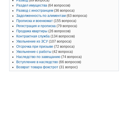
Развод
(89 вопроса)
Раздел имущества
(64 вопросов)
Развод с иностранцем
(36 вопроса)
Задолженность по алиментам
(63 вопроса)
Прописка и военкомат
(155 вопроса)
Регистрация и прописка
(79 вопроса)
Продажа квартиры
(26 вопросов)
Контрактная служба
(134 вопросов)
Увольнение из ЗСУ
(107 вопроса)
Отсрочка при призыве
(72 вопроса)
Увольнение с работы
(42 вопроса)
Наследство по завещанию
(74 вопроса)
Вступление в наследство
(66 вопросов)
Возврат товара фокстрот
(31 вопрос)