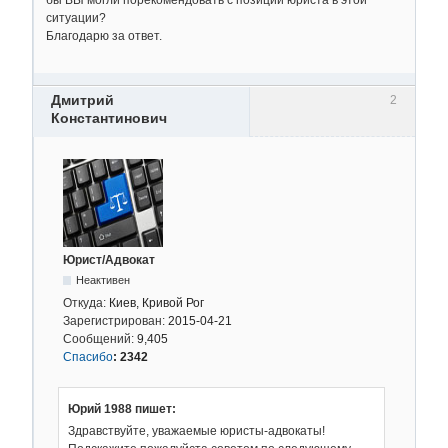
бы ВЫ могли порекомендовать с позиции юриста в этой
ситуации?
Благодарю за ответ.
Дмитрий
2
Константинович
Юрист/Адвокат
Неактивен
Откуда:
Киев, Кривой Рог
Зарегистрирован:
2015-04-21
Сообщений:
9,405
Спасибо
:
2342
Юрий 1988 пишет:
Здравствуйте, уважаемые юристы-адвокаты!