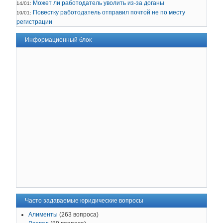
Может ли работодатель уволить из-за доганы
14/01:
Повестку работодатель отправил почтой не по месту
10/01:
регистрации
Информационный блок
Часто задаваемые юридические вопросы
Алименты
(263 вопроса)