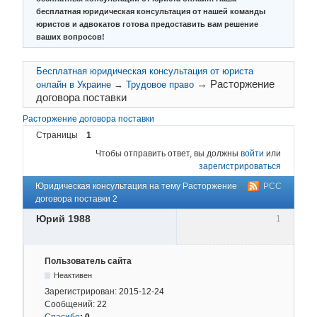
бесплатная юридическая консультация от нашей команды
юристов и адвокатов готова предоставить вам решение
ваших вопросов!
Бесплатная юридическая консультация от юриста
→
Расторжение
онлайн в Украине
→
Трудовое право
договора поставки
Расторжение договора поставки
Страницы
1
Чтобы отправить ответ, вы должны
войти
или
зарегистрироваться
Юридическая консультация на тему Расторжение
РСС
договора поставки 2
Юрий 1988
1
Пользователь сайта
Неактивен
Зарегистрирован:
2015-12-24
Сообщений:
22
Спасибо
:
0