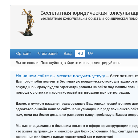
Бесплатная юридическая консультаци
Бесплатные консультации юриста и юридическая помощ
Юр. сайт
Регистрация
Вход
RU
UA
Вы не вошли.
Пожалуйста, войдите или зарегистрируйтесь.
На нашем сайте вы можете получить услугу
– бесплатная к
Для того чтобы получить бесплатную юридическую консультацию от 
секунд и вы сразу будете зарегистрированы на сайте под вашим логи
помощью логина и пароля который вы вводили при регистрации.
Далее, в нужном разделе права оставьте Ваш юридический вопрос или
адвокатов онлайн нашего сайта. Консультации в пределах нашего сайт
нам, если вы более детально раскроете вашу проблему в Вашем вопро
Мы как специалисты с большим опытом в сфере юриспруденции предо
кто живет за границей и иностранцам без исключений. Наш сайт дает 
решенные проблемы наших посетителей так и клиентов!