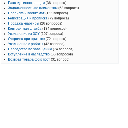
Развод с иностранцем
(36 вопроса)
Задолженность по алиментам
(63 вопроса)
Прописка и военкомат
(155 вопроса)
Регистрация и прописка
(79 вопроса)
Продажа квартиры
(26 вопросов)
Контрактная служба
(134 вопросов)
Увольнение из ЗСУ
(107 вопроса)
Отсрочка при призыве
(72 вопроса)
Увольнение с работы
(42 вопроса)
Наследство по завещанию
(74 вопроса)
Вступление в наследство
(66 вопросов)
Возврат товара фокстрот
(31 вопрос)