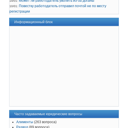
Может ли работодатель уволить из-за доганы
14/01:
Повестку работодатель отправил почтой не по месту
10/01:
регистрации
Информационный блок
Часто задаваемые юридические вопросы
Алименты
(263 вопроса)
Развод
(89 вопроса)