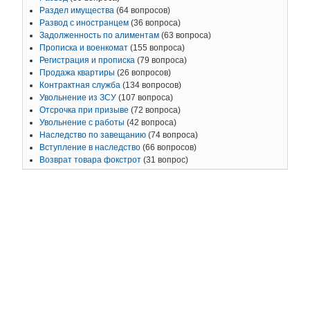
Раздел имущества
(64 вопросов)
Развод с иностранцем
(36 вопроса)
Задолженность по алиментам
(63 вопроса)
Прописка и военкомат
(155 вопроса)
Регистрация и прописка
(79 вопроса)
Продажа квартиры
(26 вопросов)
Контрактная служба
(134 вопросов)
Увольнение из ЗСУ
(107 вопроса)
Отсрочка при призыве
(72 вопроса)
Увольнение с работы
(42 вопроса)
Наследство по завещанию
(74 вопроса)
Вступление в наследство
(66 вопросов)
Возврат товара фокстрот
(31 вопрос)