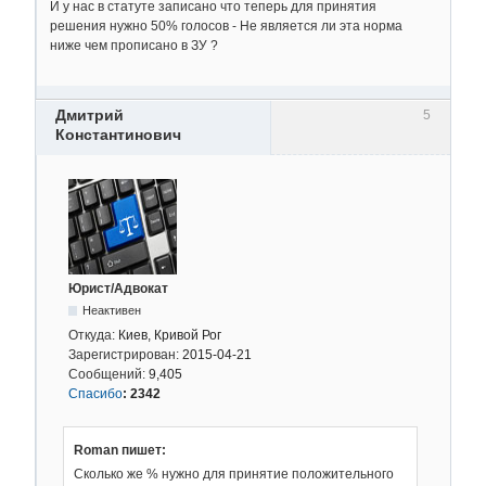
И у нас в статуте записано что теперь для принятия
решения нужно 50% голосов - Не является ли эта норма
ниже чем прописано в ЗУ ?
Дмитрий
5
Константинович
Юрист/Адвокат
Неактивен
Откуда:
Киев, Кривой Рог
Зарегистрирован:
2015-04-21
Сообщений:
9,405
Спасибо
:
2342
Roman пишет:
Сколько же % нужно для принятие положительного