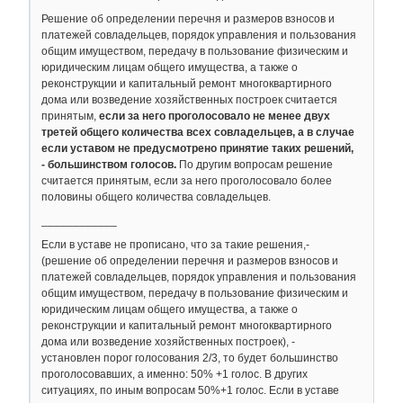
Решение об определении перечня и размеров взносов и
платежей совладельцев, порядок управления и пользования
общим имуществом, передачу в пользование физическим и
юридическим лицам общего имущества, а также о
реконструкции и капитальный ремонт многоквартирного
дома или возведение хозяйственных построек считается
принятым,
если за него проголосовало не менее двух
третей общего количества всех совладельцев, а в случае
если уставом не предусмотрено принятие таких решений,
- большинством голосов.
По другим вопросам решение
считается принятым, если за него проголосовало более
половины общего количества совладельцев.
____________
Если в уставе не прописано, что за такие решения,-
(решение об определении перечня и размеров взносов и
платежей совладельцев, порядок управления и пользования
общим имуществом, передачу в пользование физическим и
юридическим лицам общего имущества, а также о
реконструкции и капитальный ремонт многоквартирного
дома или возведение хозяйственных построек), -
установлен порог голосования 2/3, то будет большинство
проголосовавших, а именно: 50% +1 голос. В других
ситуациях, по иным вопросам 50%+1 голос. Если в уставе