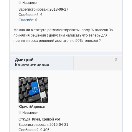
Неактивен
Зарегистрирован:
2018-09-27
Сообщений:
6
Спасибо
:
0
Можно ли в статуте регламентировать норму % голосов За
принятия решения ( допустим написать что теперь для
принятия всех решений достаточно 50% голосов) ?
Дмитрий
3
Константинович
Юрист/Адвокат
Неактивен
Откуда:
Киев, Кривой Рог
Зарегистрирован:
2015-04-21
Сообщений:
9,405