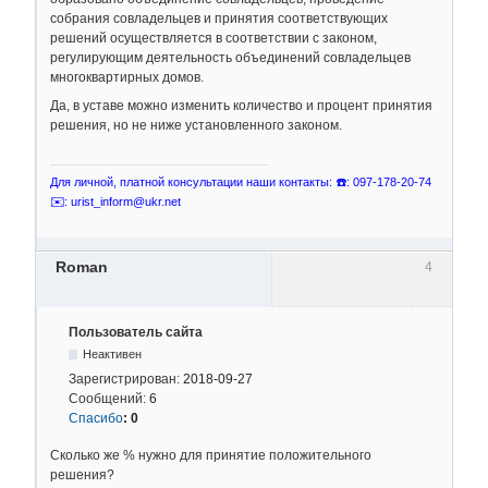
собрания совладельцев и принятия соответствующих
решений осуществляется в соответствии с законом,
регулирующим деятельность объединений совладельцев
многоквартирных домов.
Да, в уставе можно изменить количество и процент принятия
решения, но не ниже установленного законом.
Для личной, платной консультации наши контакты: ☎️: 097-178-20-74
✉️: urist_inform@ukr.net
Roman
4
Пользователь сайта
Неактивен
Зарегистрирован:
2018-09-27
Сообщений:
6
Спасибо
:
0
Сколько же % нужно для принятие положительного
решения?