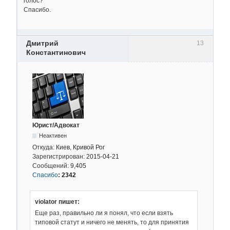
голос?
Спасибо.
Дмитрий
13
Константинович
Юрист/Адвокат
Неактивен
Откуда:
Киев, Кривой Рог
Зарегистрирован:
2015-04-21
Сообщений:
9,405
Спасибо
:
2342
violator пишет:
Еще раз, правильно ли я понял, что если взять
типовой статут и ничего не менять, то для принятия