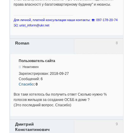
права власності у багатоквартирному будинку" и нюансы.
Для личной, платной консультации наши контакты: ☎️: 097-178-20-74
✉️: urist_inform@ukr.net
Roman
8
Пользователь сайта
Неактивен
Зарегистрирован:
2018-09-27
Сообщений:
6
Спасибо
:
0
Все таки хотелось бы получить ответ Сколько нужно %
голосов жильцов за создание ОСББ в доме ?
(Это последний вопрос. Спасибо)
Дмитрий
9
Константинович