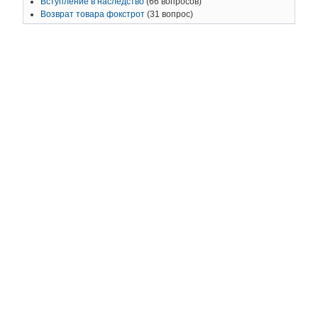
Вступление в наследство
(66 вопросов)
Возврат товара фокстрот
(31 вопрос)