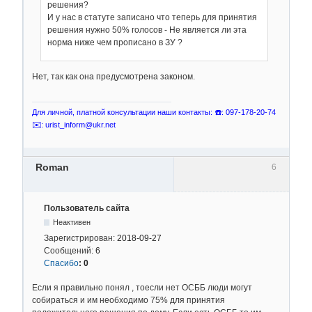
решения?
И у нас в статуте записано что теперь для принятия
решения нужно 50% голосов - Не является ли эта
норма ниже чем прописано в ЗУ ?
Нет, так как она предусмотрена законом.
Для личной, платной консультации наши контакты: ☎️: 097-178-20-74
✉️: urist_inform@ukr.net
Roman
6
Пользователь сайта
Неактивен
Зарегистрирован:
2018-09-27
Сообщений:
6
Спасибо
:
0
Если я правильно понял , тоесли нет ОСББ люди могут
собираться и им необходимо 75% для принятия