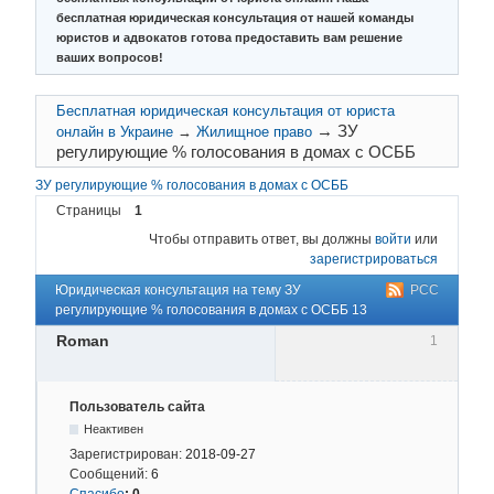
бесплатная юридическая консультация от нашей команды
юристов и адвокатов готова предоставить вам решение
ваших вопросов!
Бесплатная юридическая консультация от юриста
→
ЗУ
онлайн в Украине
→
Жилищное право
регулирующие % голосования в домах с ОСББ
ЗУ регулирующие % голосования в домах с ОСББ
Страницы
1
Чтобы отправить ответ, вы должны
войти
или
зарегистрироваться
Юридическая консультация на тему ЗУ
РСС
регулирующие % голосования в домах с ОСББ 13
Roman
1
Пользователь сайта
Неактивен
Зарегистрирован:
2018-09-27
Сообщений:
6
Спасибо
:
0