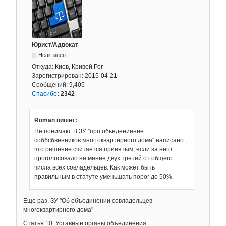
Юрист/Адвокат
Неактивен
Откуда:
Киев, Кривой Рог
Зарегистрирован:
2015-04-21
Сообщений:
9,405
Спасибо
:
2342
Roman пишет:
Не понимаю. В ЗУ "про обьедениение
соббсбвенников многгоквартирного дома" написано ,
что решение считается принятым, если за него
проголосовало не менее двух третей от общего
числа всех совладельцев. Как может быть
правильным в статуте уменьшать порог до 50%.
Еще раз, ЗУ "Об объединении совладельцев
многоквартирного дома"
Статья 10. Уставные органы объединения