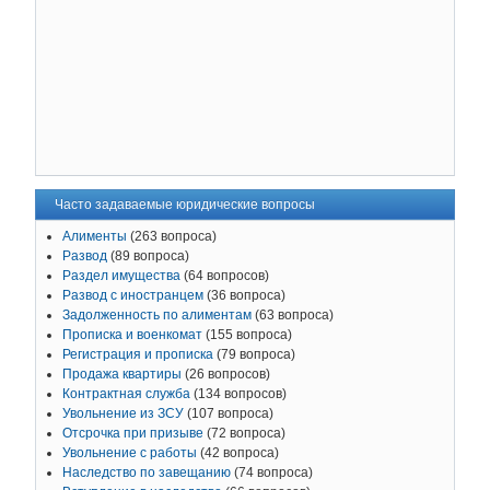
Часто задаваемые юридические вопросы
Алименты
(263 вопроса)
Развод
(89 вопроса)
Раздел имущества
(64 вопросов)
Развод с иностранцем
(36 вопроса)
Задолженность по алиментам
(63 вопроса)
Прописка и военкомат
(155 вопроса)
Регистрация и прописка
(79 вопроса)
Продажа квартиры
(26 вопросов)
Контрактная служба
(134 вопросов)
Увольнение из ЗСУ
(107 вопроса)
Отсрочка при призыве
(72 вопроса)
Увольнение с работы
(42 вопроса)
Наследство по завещанию
(74 вопроса)