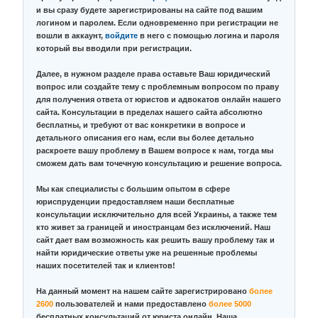
и вы сразу будете зарегистрированы на сайте под вашим
логином и паролем. Если одновременно при регистрации не
вошли в аккаунт,
войдите
в него с помощью логина и пароля
который вы вводили при регистрации.
Далее, в нужном разделе права оставьте Ваш юридический
вопрос или создайте тему с проблемным вопросом по праву
для получения ответа от юристов и адвокатов онлайн нашего
сайта. Консультации в пределах нашего сайта абсолютно
бесплатны, и требуют от вас конкретики в вопросе и
детального описания его нам, если вы более детально
раскроете вашу проблему в Вашем вопросе к нам, тогда мы
сможем дать вам точечную консультацию и решение вопроса.
Мы как специалисты с большим опытом в сфере
юриспруденции предоставляем наши бесплатные
консультации исключительно для всей Украины, а также тем
кто живет за границей и иностранцам без исключений. Наш
сайт дает вам возможность как решить вашу проблему так и
найти юридические ответы уже на решенные проблемы
наших посетителей так и клиентов!
На данный момент на нашем сайте зарегистрировано
более
2600
пользователей и нами предоставлено
более 5000
бесплатных консультаций от юриста онлайн. Наша