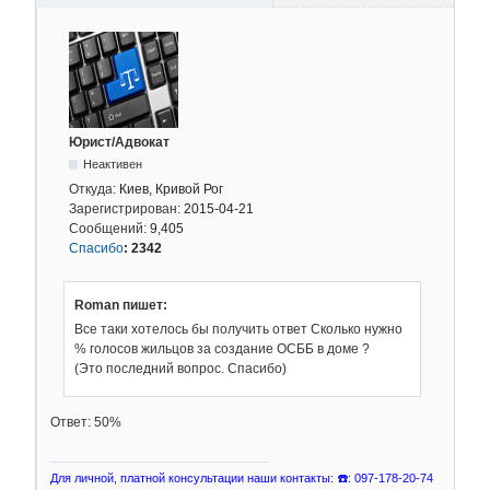
Юрист/Адвокат
Неактивен
Откуда:
Киев, Кривой Рог
Зарегистрирован:
2015-04-21
Сообщений:
9,405
Спасибо
:
2342
Roman пишет:
Все таки хотелось бы получить ответ Сколько нужно
% голосов жильцов за создание ОСББ в доме ?
(Это последний вопрос. Спасибо)
Ответ: 50%
Для личной, платной консультации наши контакты: ☎️: 097-178-20-74