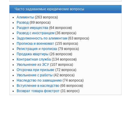
Часто задаваемые юридические вопросы
Алименты
(263 вопроса)
Развод
(89 вопроса)
Раздел имущества
(64 вопросов)
Развод с иностранцем
(36 вопроса)
Задолженность по алиментам
(63 вопроса)
Прописка и военкомат
(155 вопроса)
Регистрация и прописка
(79 вопроса)
Продажа квартиры
(26 вопросов)
Контрактная служба
(134 вопросов)
Увольнение из ЗСУ
(107 вопроса)
Отсрочка при призыве
(72 вопроса)
Увольнение с работы
(42 вопроса)
Наследство по завещанию
(74 вопроса)
Вступление в наследство
(66 вопросов)
Возврат товара фокстрот
(31 вопрос)