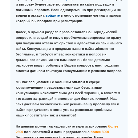
и вы сразу будете зарегистрированы на сайте под вашим
логином и паролем. Если одновременно при регистрации не
вошли в аккаунт,
войдите
в него с помощью логина и пароля
который вы вводили при регистрации.
Далее, в нужном разделе права оставьте Ваш юридический
вопрос или создайте тему с проблемным вопросом по праву
для получения ответа от юристов и адвокатов онлайн нашего
сайта. Консультации в пределах нашего сайта абсолютно
бесплатны, и требуют от вас конкретики в вопросе и
детального описания его нам, если вы более детально
раскроете вашу проблему в Вашем вопросе к нам, тогда мы
сможем дать вам точечную консультацию и решение вопроса.
Мы как специалисты с большим опытом в сфере
юриспруденции предоставляем наши бесплатные
консультации исключительно для всей Украины, а также тем
кто живет за границей и иностранцам без исключений. Наш
сайт дает вам возможность как решить вашу проблему так и
найти юридические ответы уже на решенные проблемы
наших посетителей так и клиентов!
На данный момент на нашем сайте зарегистрировано
более
2600
пользователей и нами предоставлено
более 5000
бесплатных консультаций от юриста онлайн. Наша