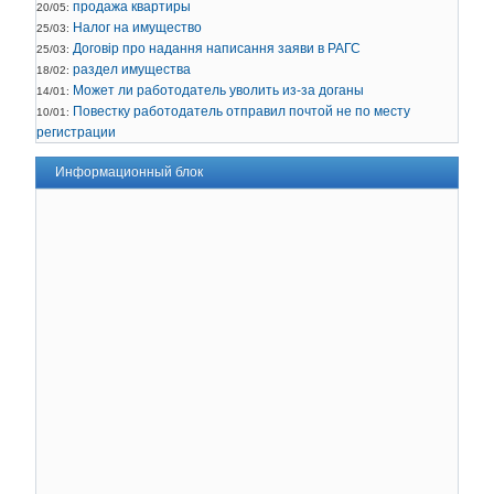
продажа квартиры
20/05:
Налог на имущество
25/03:
Договір про надання написання заяви в РАГС
25/03:
раздел имущества
18/02:
Может ли работодатель уволить из-за доганы
14/01:
Повестку работодатель отправил почтой не по месту
10/01:
регистрации
Информационный блок