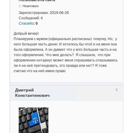
Неактивен
Зарегистрирован:
2019-06-26
Сообщений:
4
Спасибо
:
0
Добрый вечер!
Планируем с мужем (официально расписаны) покупку. Но, у
него большая часть денег. И хотелось бы чтоб и на меня она
была оформлена. А он думает что у кого большая часть и на
того оформление. Что мне делать? Я слышала, что при
оформлении нотариус может меня спрашивать отказываюсь
ли я на неё претендовать, это правда или нет? Я тоже
считаю что на неё имею право
Дмитрий
6
Константинович