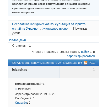
бесплатная юридическая консультация от нашей команды
юристов и адвокатов готова предоставить вам решение
ваших вопросов!
Бесплатная юридическая консультация от юриста
→
Покупка
онлайн в Украине
→
Жилищное право
дачи
Покупка дачи
Страницы
1
Чтобы отправить ответ, вы должны
войти
или
зарегистрироваться
Юридическая консультация на тему Покупка дачи 6
РСС
lubashas
1
Пользователь сайта
Неактивен
Зарегистрирован:
2019-06-26
Сообщений:
4
Спасибо
:
0