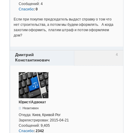
Сообщений:
4
Спасибо
:
0
Если при покупке председатель выдаст справку о том что
нет строительства, а потом мы будем оформлять. А когда
захотим оформить, платим штраф и потом оформляем
дом?
Дмитрий
4
Константинович
Юрист/Адвокат
Неактивен
Откуда:
Киев, Кривой Рог
Зарегистрирован:
2015-04-21
Сообщений:
9,405
Спасибо
:
2342