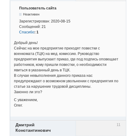
Пользователь сайта
Неактивен
Зарегистрирован:
2020-08-15
Сообщений:
21
Спасибо
:
1
Добрый день!
Сейчас на мое предприятие приходят повестки с
военкомата (ТЦК) на мед. комиссию. Руководство
предприятия выпускает приказ, где под подпись оповещает
работников, кому пришли повестки, о необходимости
явиться в указанный день в ТЦК.
В случае невыполнения данного приказа нас
предупреждают о возможном увольнении с предприятия по
статье за нарушение трудовой дисциплины.
Законно ли это?
С уважением,
Олег.
Дмитрий
11
Константинович