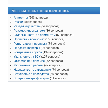
Часто задаваемые юридические вопросы
Алименты
(263 вопроса)
Развод
(89 вопроса)
Раздел имущества
(64 вопросов)
Развод с иностранцем
(36 вопроса)
Задолженность по алиментам
(63 вопроса)
Прописка и военкомат
(155 вопроса)
Регистрация и прописка
(79 вопроса)
Продажа квартиры
(26 вопросов)
Контрактная служба
(134 вопросов)
Увольнение из ЗСУ
(107 вопроса)
Отсрочка при призыве
(72 вопроса)
Увольнение с работы
(42 вопроса)
Наследство по завещанию
(74 вопроса)
Вступление в наследство
(66 вопросов)
Возврат товара фокстрот
(31 вопрос)