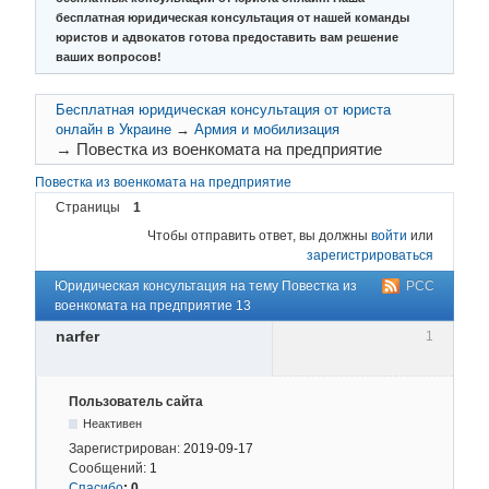
бесплатная юридическая консультация от нашей команды
юристов и адвокатов готова предоставить вам решение
ваших вопросов!
Бесплатная юридическая консультация от юриста
онлайн в Украине
→
Армия и мобилизация
→
Повестка из военкомата на предприятие
Повестка из военкомата на предприятие
Страницы
1
Чтобы отправить ответ, вы должны
войти
или
зарегистрироваться
Юридическая консультация на тему Повестка из
РСС
военкомата на предприятие 13
narfer
1
Пользователь сайта
Неактивен
Зарегистрирован:
2019-09-17
Сообщений:
1
Спасибо
:
0