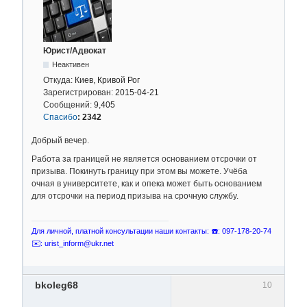
Юрист/Адвокат
Неактивен
Откуда:
Киев, Кривой Рог
Зарегистрирован:
2015-04-21
Сообщений:
9,405
Спасибо
:
2342
Добрый вечер.
Работа за границей не является основанием отсрочки от
призыва. Покинуть границу при этом вы можете. Учёба
очная в университете, как и опека может быть основанием
для отсрочки на период призыва на срочную службу.
Для личной, платной консультации наши контакты: ☎️: 097-178-20-74
✉️: urist_inform@ukr.net
bkoleg68
10