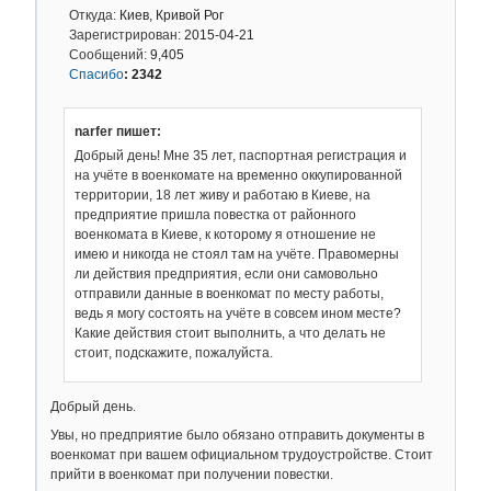
Откуда:
Киев, Кривой Рог
Зарегистрирован:
2015-04-21
Сообщений:
9,405
Спасибо
:
2342
narfer пишет:
Добрый день! Мне 35 лет, паспортная регистрация и
на учёте в военкомате на временно оккупированной
территории, 18 лет живу и работаю в Киеве, на
предприятие пришла повестка от районного
военкомата в Киеве, к которому я отношение не
имею и никогда не стоял там на учёте. Правомерны
ли действия предприятия, если они самовольно
отправили данные в военкомат по месту работы,
ведь я могу состоять на учёте в совсем ином месте?
Какие действия стоит выполнить, а что делать не
стоит, подскажите, пожалуйста.
Добрый день.
Увы, но предприятие было обязано отправить документы в
военкомат при вашем официальном трудоустройстве. Стоит
прийти в военкомат при получении повестки.