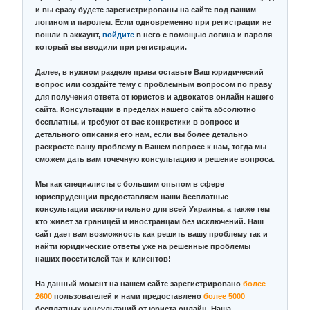
и вы сразу будете зарегистрированы на сайте под вашим
логином и паролем. Если одновременно при регистрации не
вошли в аккаунт,
войдите
в него с помощью логина и пароля
который вы вводили при регистрации.
Далее, в нужном разделе права оставьте Ваш юридический
вопрос или создайте тему с проблемным вопросом по праву
для получения ответа от юристов и адвокатов онлайн нашего
сайта. Консультации в пределах нашего сайта абсолютно
бесплатны, и требуют от вас конкретики в вопросе и
детального описания его нам, если вы более детально
раскроете вашу проблему в Вашем вопросе к нам, тогда мы
сможем дать вам точечную консультацию и решение вопроса.
Мы как специалисты с большим опытом в сфере
юриспруденции предоставляем наши бесплатные
консультации исключительно для всей Украины, а также тем
кто живет за границей и иностранцам без исключений. Наш
сайт дает вам возможность как решить вашу проблему так и
найти юридические ответы уже на решенные проблемы
наших посетителей так и клиентов!
На данный момент на нашем сайте зарегистрировано
более
2600
пользователей и нами предоставлено
более 5000
бесплатных консультаций от юриста онлайн. Наша