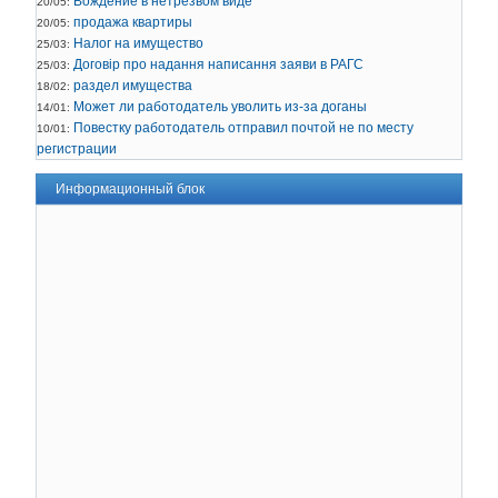
Вождение в нетрезвом виде
20/05:
продажа квартиры
20/05:
Налог на имущество
25/03:
Договір про надання написання заяви в РАГС
25/03:
раздел имущества
18/02:
Может ли работодатель уволить из-за доганы
14/01:
Повестку работодатель отправил почтой не по месту
10/01:
регистрации
Информационный блок