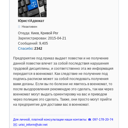
Юрист/Адвокат
Неактивен
Откуда:
Киев, Кривой Рог
Зарегистрирован:
2015-04-21
Сообщений:
9,405
Спасибо
:
2342
Предприятие под приказ выдает повестки и не получение
данной повестки влечет за собой последствия нарушения
трудовой дисциплины, и соответственно эта же информация
передается в военкомат. Как следствие не получение под
подпись расписки может за собой последовать получения
вами доганы. Если вы по болезни не явитесь в военкомат, то
после выздоровления рекомендую это сделать, так как через
военкомат могут выдать ориентировку на вас и приводом
через полицию это сделать. Также, они просто могут прийти
на предприятие для доставки вас в военкомат.
Для личной, платной консультации наши контакты: ☎️: 097-178-20-74
✉️: urist_inform@ukr.net