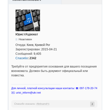
Юрист/Адвокат
Неактивен
Откуда:
Киев, Кривой Рог
Зарегистрирован:
2015-04-21
Сообщений:
9,405
Спасибо
:
2342
Требуйте от предприятия основания для вашего посещения
военкомата. Должен быть документ официальный или
повестка.
Для личной, платной консультации наши контакты: ☎️: 097-178-20-74
✉️: urist_inform@ukr.net
Спасибо сказали:
Aleksandr's
1