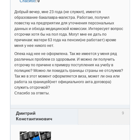
Спасибо
:
0
Добрый вечер, мне 23 года (не служил), имеется
образование бакалавра-магистра. Работаю, получил
повестку на предприятии для уточнения персональных
данных и обхода медицинской комиссии. Интересует вопрос
отсрочки хотя бы на пол года. Могут мне ее дать по
причинам: матери 63 года на пенсии(не работает) кроме
меня у нее никого нет.
Опека над нее не оформлена. Так же имеется у меня ряд
различных проблем со здоровьем. И можно ли получить
отсрочку по причине к примеру поступления на учебу в
полицию? Можно ли покидать границы страны не отслужив?
Так же в этот момент оформляется виза, может ли она или
работа за границей(нет официального акта договора)
служить отсрочкой?
Спасибо за ответы.
Дмитрий
9
Константинович