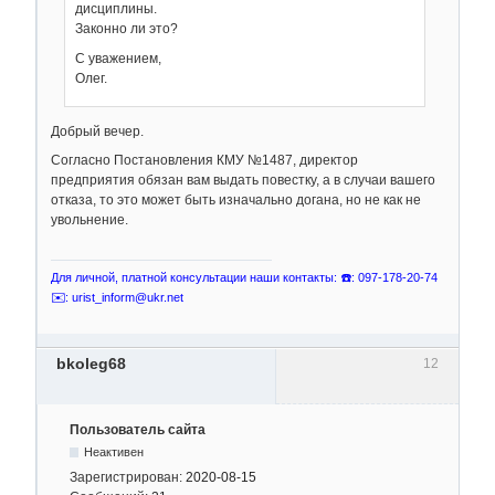
дисциплины.
Законно ли это?
С уважением,
Олег.
Добрый вечер.
Согласно Постановления КМУ №1487, директор
предприятия обязан вам выдать повестку, а в случаи вашего
отказа, то это может быть изначально догана, но не как не
увольнение.
Для личной, платной консультации наши контакты: ☎️: 097-178-20-74
✉️: urist_inform@ukr.net
bkoleg68
12
Пользователь сайта
Неактивен
Зарегистрирован:
2020-08-15