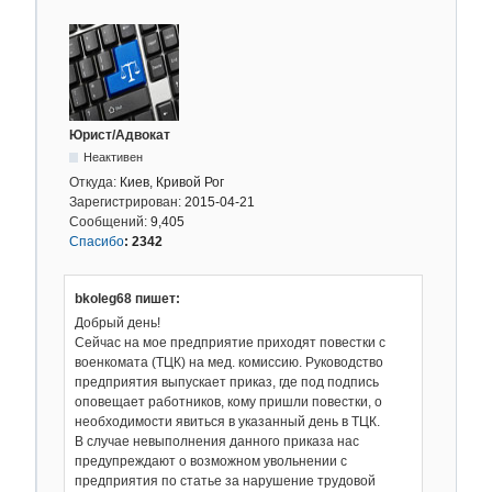
Юрист/Адвокат
Неактивен
Откуда:
Киев, Кривой Рог
Зарегистрирован:
2015-04-21
Сообщений:
9,405
Спасибо
:
2342
bkoleg68 пишет:
Добрый день!
Сейчас на мое предприятие приходят повестки с
военкомата (ТЦК) на мед. комиссию. Руководство
предприятия выпускает приказ, где под подпись
оповещает работников, кому пришли повестки, о
необходимости явиться в указанный день в ТЦК.
В случае невыполнения данного приказа нас
предупреждают о возможном увольнении с
предприятия по статье за нарушение трудовой