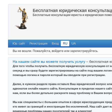
Бесплатная юридическая консультаци
Бесплатные консультации юриста и юридическая помощ
Юр. сайт
Регистрация
Вход
RU
UA
Вы не вошли.
Пожалуйста, войдите или зарегистрируйтесь.
На нашем сайте вы можете получить услугу
– бесплатная к
Для того чтобы получить бесплатную юридическую консультацию от 
секунд и вы сразу будете зарегистрированы на сайте под вашим логи
помощью логина и пароля который вы вводили при регистрации.
Далее, в нужном разделе права оставьте Ваш юридический вопрос или
адвокатов онлайн нашего сайта. Консультации в пределах нашего сайт
нам, если вы более детально раскроете вашу проблему в Вашем вопро
Мы как специалисты с большим опытом в сфере юриспруденции предо
кто живет за границей и иностранцам без исключений. Наш сайт дает 
решенные проблемы наших посетителей так и клиентов!