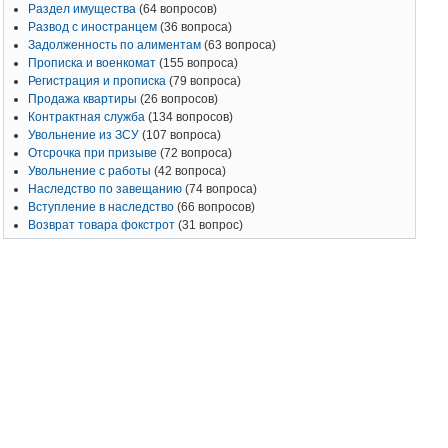
Раздел имущества
(64 вопросов)
Развод с иностранцем
(36 вопроса)
Задолженность по алиментам
(63 вопроса)
Прописка и военкомат
(155 вопроса)
Регистрация и прописка
(79 вопроса)
Продажа квартиры
(26 вопросов)
Контрактная служба
(134 вопросов)
Увольнение из ЗСУ
(107 вопроса)
Отсрочка при призыве
(72 вопроса)
Увольнение с работы
(42 вопроса)
Наследство по завещанию
(74 вопроса)
Вступление в наследство
(66 вопросов)
Возврат товара фокстрот
(31 вопрос)