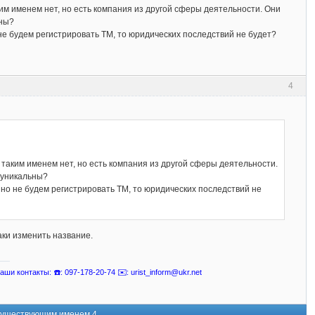
им именем нет, но есть компания из другой сферы деятельности. Они
ьны?
не будем регистрировать ТМ, то юридических последствий не будет?
4
 таким именем нет, но есть компания из другой сферы деятельности.
 уникальны?
но не будем регистрировать ТМ, то юридических последствий не
аки изменить название.
ши контакты: ☎️: 097-178-20-74 ✉️: urist_inform@ukr.net
 существующим именем 4