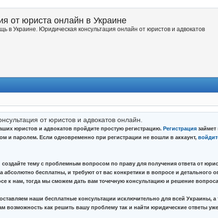
я от юриста онлайн в Украине
ь в Украине. Юридическая консультация онлайн от юристов и адвокатов
онсультация от юристов и адвокатов онлайн.
наших юристов и адвокатов пройдите простую регистрацию.
Регистрация
займет 
ном и паролем. Если одновременно при регистрации не вошли в аккаунт,
войдит
 создайте тему с проблемным вопросом по праву для получения ответа от юрис
а абсолютно бесплатны, и требуют от вас конкретики в вопросе и детального о
се к нам, тогда мы сможем дать вам точечную консультацию и решение вопроса
ставляем наши бесплатные консультации исключительно для всей Украины, а 
вам возможность как решить вашу проблему так и найти юридические ответы уже