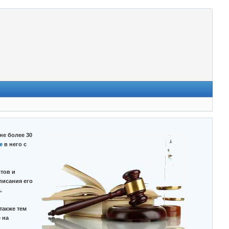
не более 30
е
в него с
тов и
писания его
.
также тем
 на