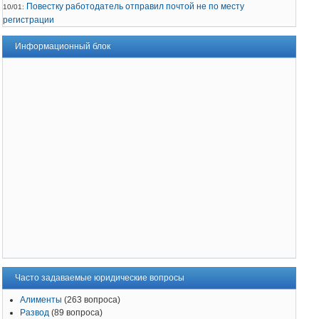
Повестку работодатель отправил почтой не по месту
10/01:
регистрации
Информационный блок
Часто задаваемые юридические вопросы
Алименты
(263 вопроса)
Развод
(89 вопроса)