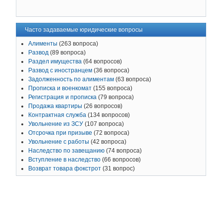
Часто задаваемые юридические вопросы
Алименты
(263 вопроса)
Развод
(89 вопроса)
Раздел имущества
(64 вопросов)
Развод с иностранцем
(36 вопроса)
Задолженность по алиментам
(63 вопроса)
Прописка и военкомат
(155 вопроса)
Регистрация и прописка
(79 вопроса)
Продажа квартиры
(26 вопросов)
Контрактная служба
(134 вопросов)
Увольнение из ЗСУ
(107 вопроса)
Отсрочка при призыве
(72 вопроса)
Увольнение с работы
(42 вопроса)
Наследство по завещанию
(74 вопроса)
Вступление в наследство
(66 вопросов)
Возврат товара фокстрот
(31 вопрос)