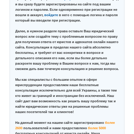
и вы сразу будете зарегистрированы на сайте под вашим
логином и паролем. Если одновременно при регистрации не
вошли в аккаунт,
войдите
в него с помощью логина и пароля
который вы вводили при регистрации.
Далее, в нужном разделе права оставьте Ваш юридический
вопрос или создайте тему с проблемным вопросом по праву
для получения ответа от юристов и адвокатов онлайн нашего
сайта. Консультации в пределах нашего сайта абсолютно
бесплатны, и требуют от вас конкретики в вопросе и
детального описания его нам, если вы более детально
раскроете вашу проблему в Вашем вопросе к нам, тогда мы
сможем дать вам точечную консультацию и решение вопроса.
Мы как специалисты с большим опытом в сфере
юриспруденции предоставляем наши бесплатные
консультации исключительно для всей Украины, а также тем
кто живет за границей и иностранцам без исключений. Наш
сайт дает вам возможность как решить вашу проблему так и
найти юридические ответы уже на решенные проблемы
наших посетителей так и клиентов!
На данный момент на нашем сайте зарегистрировано
более
2600
пользователей и нами предоставлено
более 5000
бесплатных консультаций от юриста онлайн. Наша