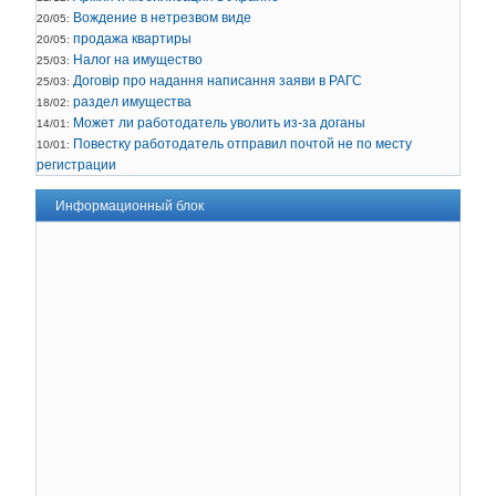
Вождение в нетрезвом виде
20/05:
продажа квартиры
20/05:
Налог на имущество
25/03:
Договір про надання написання заяви в РАГС
25/03:
раздел имущества
18/02:
Может ли работодатель уволить из-за доганы
14/01:
Повестку работодатель отправил почтой не по месту
10/01:
регистрации
Информационный блок