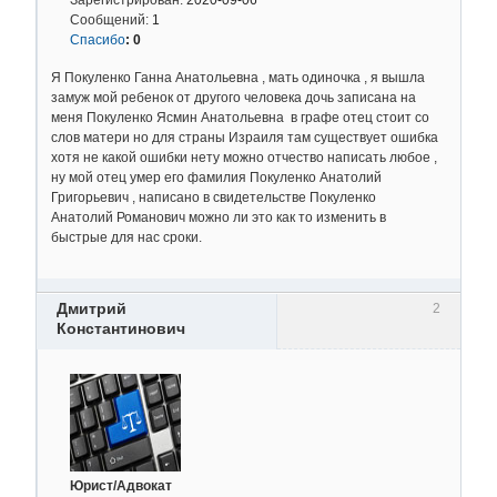
Сообщений:
1
Спасибо
:
0
Я Покуленко Ганна Анатольевна , мать одиночка , я вышла
замуж мой ребенок от другого человека дочь записана на
меня Покуленко Ясмин Анатольевна в графе отец стоит со
слов матери но для страны Израиля там существует ошибка
хотя не какой ошибки нету можно отчество написать любое ,
ну мой отец умер его фамилия Покуленко Анатолий
Григорьевич , написано в свидетельстве Покуленко
Анатолий Романович можно ли это как то изменить в
быстрые для нас сроки.
Дмитрий
2
Константинович
Юрист/Адвокат