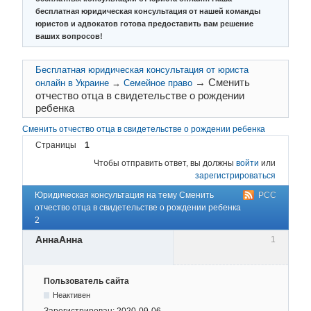
бесплатная юридическая консультация от нашей команды
юристов и адвокатов готова предоставить вам решение
ваших вопросов!
Бесплатная юридическая консультация от юриста
→
Сменить
онлайн в Украине
→
Семейное право
отчество отца в свидетельстве о рождении
ребенка
Сменить отчество отца в свидетельстве о рождении ребенка
Страницы
1
Чтобы отправить ответ, вы должны
войти
или
зарегистрироваться
Юридическая консультация на тему Сменить
РСС
отчество отца в свидетельстве о рождении ребенка
2
АннаАнна
1
Пользователь сайта
Неактивен
Зарегистрирован:
2020-09-06