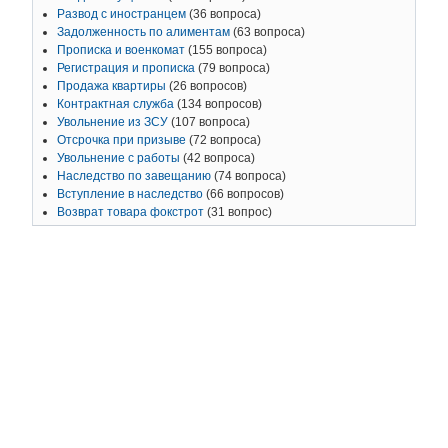
Развод с иностранцем
(36 вопроса)
Задолженность по алиментам
(63 вопроса)
Прописка и военкомат
(155 вопроса)
Регистрация и прописка
(79 вопроса)
Продажа квартиры
(26 вопросов)
Контрактная служба
(134 вопросов)
Увольнение из ЗСУ
(107 вопроса)
Отсрочка при призыве
(72 вопроса)
Увольнение с работы
(42 вопроса)
Наследство по завещанию
(74 вопроса)
Вступление в наследство
(66 вопросов)
Возврат товара фокстрот
(31 вопрос)