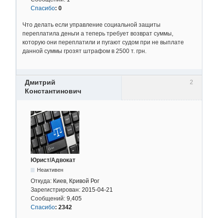
Спасибо
:
0
Что делать если управление социальной защиты
переплатила деньги а теперь требует возврат суммы,
которую они переплатили и пугают судом при не выплате
данной суммы грозят штрафом в 2500 т. грн.
Дмитрий
2
Константинович
Юрист/Адвокат
Неактивен
Откуда:
Киев, Кривой Рог
Зарегистрирован:
2015-04-21
Сообщений:
9,405
Спасибо
:
2342