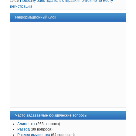
Повестку работодатель отправил почтой не по месту
10/01:
регистрации
Информационный блок
Часто задаваемые юридические вопросы
Алименты
(263 вопроса)
Развод
(89 вопроса)
Раздел имущества
(64 вопросов)