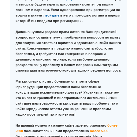
и вы сразу будете зарегистрированы на сайте под вашим
логином и паролем. Если одновременно при регистрации не
вошли в аккаунт,
войдите
в него с помощью логина и пароля
который вы вводили при регистрации.
Далее, в нужном разделе права оставьте Ваш юридический
вопрос или создайте тему с проблемным вопросом по праву
для получения ответа от юристов и адвокатов онлайн нашего
сайта. Консультации в пределах нашего сайта абсолютно
бесплатны, и требуют от вас конкретики в вопросе и
детального описания его нам, если вы более детально
раскроете вашу проблему в Вашем вопросе к нам, тогда мы
сможем дать вам точечную консультацию и решение вопроса.
Мы как специалисты с большим опытом в сфере
юриспруденции предоставляем наши бесплатные
консультации исключительно для всей Украины, а также тем
кто живет за границей и иностранцам без исключений. Наш
сайт дает вам возможность как решить вашу проблему так и
найти юридические ответы уже на решенные проблемы
наших посетителей так и клиентов!
На данный момент на нашем сайте зарегистрировано
более
2600
пользователей и нами предоставлено
более 5000
бесплатных консультаций от юриста онлайн. Наша