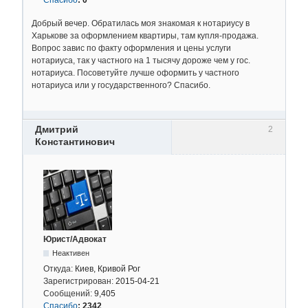
Добрый вечер. Обратилась моя знакомая к нотариусу в
Харькове за оформлением квартиры, там купля-продажа.
Вопрос завис по факту оформления и цены услуги
нотариуса, так у частного на 1 тысячу дороже чем у гос.
нотариуса. Посоветуйте лучше оформить у частного
нотариуса или у государственного? Спасибо.
Дмитрий
2
Константинович
Юрист/Адвокат
Неактивен
Откуда:
Киев, Кривой Рог
Зарегистрирован:
2015-04-21
Сообщений:
9,405
Спасибо
:
2342