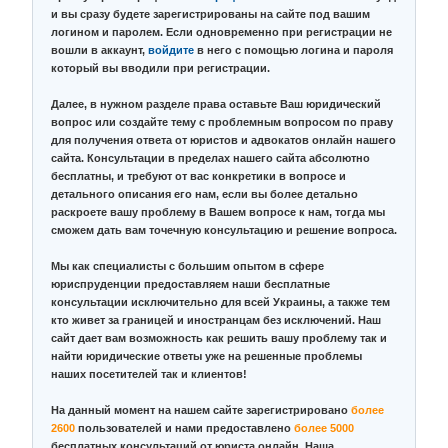
и вы сразу будете зарегистрированы на сайте под вашим
логином и паролем. Если одновременно при регистрации не
вошли в аккаунт,
войдите
в него с помощью логина и пароля
который вы вводили при регистрации.
Далее, в нужном разделе права оставьте Ваш юридический
вопрос или создайте тему с проблемным вопросом по праву
для получения ответа от юристов и адвокатов онлайн нашего
сайта. Консультации в пределах нашего сайта абсолютно
бесплатны, и требуют от вас конкретики в вопросе и
детального описания его нам, если вы более детально
раскроете вашу проблему в Вашем вопросе к нам, тогда мы
сможем дать вам точечную консультацию и решение вопроса.
Мы как специалисты с большим опытом в сфере
юриспруденции предоставляем наши бесплатные
консультации исключительно для всей Украины, а также тем
кто живет за границей и иностранцам без исключений. Наш
сайт дает вам возможность как решить вашу проблему так и
найти юридические ответы уже на решенные проблемы
наших посетителей так и клиентов!
На данный момент на нашем сайте зарегистрировано
более
2600
пользователей и нами предоставлено
более 5000
бесплатных консультаций от юриста онлайн. Наша