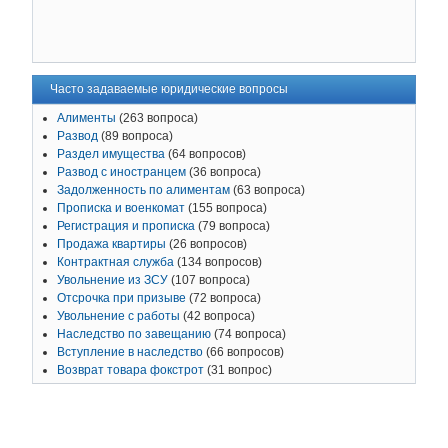
Часто задаваемые юридические вопросы
Алименты
(263 вопроса)
Развод
(89 вопроса)
Раздел имущества
(64 вопросов)
Развод с иностранцем
(36 вопроса)
Задолженность по алиментам
(63 вопроса)
Прописка и военкомат
(155 вопроса)
Регистрация и прописка
(79 вопроса)
Продажа квартиры
(26 вопросов)
Контрактная служба
(134 вопросов)
Увольнение из ЗСУ
(107 вопроса)
Отсрочка при призыве
(72 вопроса)
Увольнение с работы
(42 вопроса)
Наследство по завещанию
(74 вопроса)
Вступление в наследство
(66 вопросов)
Возврат товара фокстрот
(31 вопрос)