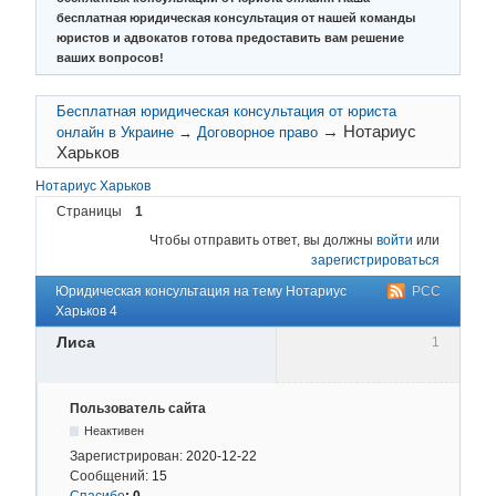
бесплатная юридическая консультация от нашей команды
юристов и адвокатов готова предоставить вам решение
ваших вопросов!
Бесплатная юридическая консультация от юриста
→
Нотариус
онлайн в Украине
→
Договорное право
Харьков
Нотариус Харьков
Страницы
1
Чтобы отправить ответ, вы должны
войти
или
зарегистрироваться
Юридическая консультация на тему Нотариус
РСС
Харьков 4
Лиса
1
Пользователь сайта
Неактивен
Зарегистрирован:
2020-12-22
Сообщений:
15
Спасибо
:
0