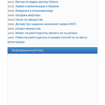
Матері не віддає дитину бабуся
22/12:
Армия и мобилизация в Украине
22/12:
Вождение в нетрезвом виде
20/05:
продажа квартиры
20/05:
Налог на имущество
25/03:
Договір про надання написання заяви в РАГС
25/03:
раздел имущества
18/02:
Может ли работодатель уволить из-за доганы
14/01:
Повестку работодатель отправил почтой не по месту
10/01:
регистрации
Информационный блок