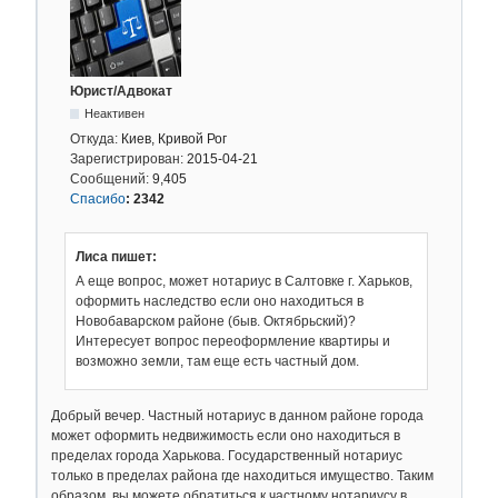
Юрист/Адвокат
Неактивен
Откуда:
Киев, Кривой Рог
Зарегистрирован:
2015-04-21
Сообщений:
9,405
Спасибо
:
2342
Лиса пишет:
А еще вопрос, может нотариус в Салтовке г. Харьков,
оформить наследство если оно находиться в
Новобаварском районе (быв. Октябрьский)?
Интересует вопрос переоформление квартиры и
возможно земли, там еще есть частный дом.
Добрый вечер. Частный нотариус в данном районе города
может оформить недвижимость если оно находиться в
пределах города Харькова. Государственный нотариус
только в пределах района где находиться имущество. Таким
образом, вы можете обратиться к частному нотариусу в