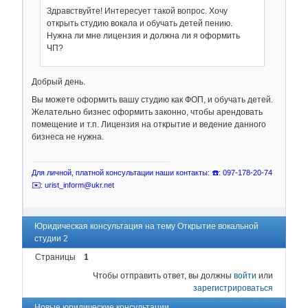
Здравствуйте! Интересует такой вопрос. Хочу
открыть студию вокала и обучать детей пению.
Нужна ли мне лицензия и должна ли я оформить
ЧП?
Добрый день.
Вы можете оформить вашу студию как ФОП, и обучать детей.
Желательно бизнес оформить законно, чтобы арендовать
помещение и т.п. Лицензия на открытие и ведение данного
бизнеса не нужна.
Для личной, платной консультации наши контакты: ☎️: 097-178-20-74
✉️: urist_inform@ukr.net
Юридическая консультация на тему Открытие вокальной
студии 2
Страницы
1
Чтобы отправить ответ, вы должны
войти
или
зарегистрироваться
Новые юридические консультации