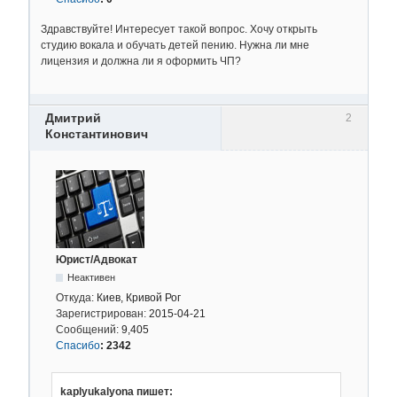
Здравствуйте! Интересует такой вопрос. Хочу открыть
студию вокала и обучать детей пению. Нужна ли мне
лицензия и должна ли я оформить ЧП?
Дмитрий
2
Константинович
Юрист/Адвокат
Неактивен
Откуда:
Киев, Кривой Рог
Зарегистрирован:
2015-04-21
Сообщений:
9,405
Спасибо
:
2342
kaplyukalyona пишет: