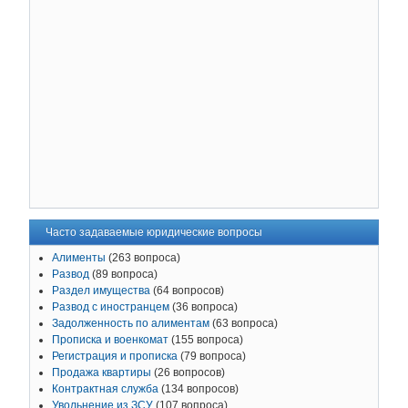
Часто задаваемые юридические вопросы
Алименты
(263 вопроса)
Развод
(89 вопроса)
Раздел имущества
(64 вопросов)
Развод с иностранцем
(36 вопроса)
Задолженность по алиментам
(63 вопроса)
Прописка и военкомат
(155 вопроса)
Регистрация и прописка
(79 вопроса)
Продажа квартиры
(26 вопросов)
Контрактная служба
(134 вопросов)
Увольнение из ЗСУ
(107 вопроса)