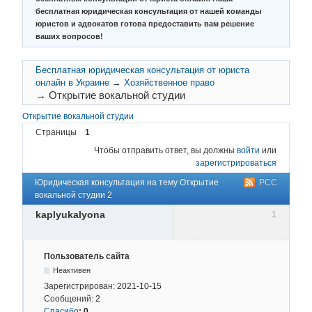
бесплатная юридическая консультация от нашей команды
юристов и адвокатов готова предоставить вам решение
ваших вопросов!
Бесплатная юридическая консультация от юриста
онлайн в Украине
→
Хозяйственное право
→
Открытие вокальной студии
Открытие вокальной студии
Страницы
1
Чтобы отправить ответ, вы должны
войти
или
зарегистрироваться
Юридическая консультация на тему Открытие
РСС
вокальной студии 2
kaplyukalyona
1
Пользователь сайта
Неактивен
Зарегистрирован:
2021-10-15
Сообщений:
2
Спасибо
:
0