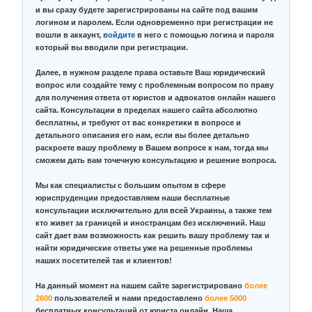
и вы сразу будете зарегистрированы на сайте под вашим
логином и паролем. Если одновременно при регистрации не
вошли в аккаунт,
войдите
в него с помощью логина и пароля
который вы вводили при регистрации.
Далее, в нужном разделе права оставьте Ваш юридический
вопрос или создайте тему с проблемным вопросом по праву
для получения ответа от юристов и адвокатов онлайн нашего
сайта. Консультации в пределах нашего сайта абсолютно
бесплатны, и требуют от вас конкретики в вопросе и
детального описания его нам, если вы более детально
раскроете вашу проблему в Вашем вопросе к нам, тогда мы
сможем дать вам точечную консультацию и решение вопроса.
Мы как специалисты с большим опытом в сфере
юриспруденции предоставляем наши бесплатные
консультации исключительно для всей Украины, а также тем
кто живет за границей и иностранцам без исключений. Наш
сайт дает вам возможность как решить вашу проблему так и
найти юридические ответы уже на решенные проблемы
наших посетителей так и клиентов!
На данный момент на нашем сайте зарегистрировано
более
2600
пользователей и нами предоставлено
более 5000
бесплатных консультаций от юриста онлайн. Наша