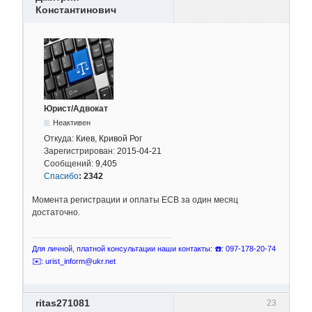
Константинович
Юрист/Адвокат
Неактивен
Откуда:
Киев, Кривой Рог
Зарегистрирован:
2015-04-21
Сообщений:
9,405
Спасибо
:
2342
Момента регистрации и оплаты ЕСВ за один месяц
достаточно.
Для личной, платной консультации наши контакты: ☎️: 097-178-20-74
✉️: urist_inform@ukr.net
ritas271081
23