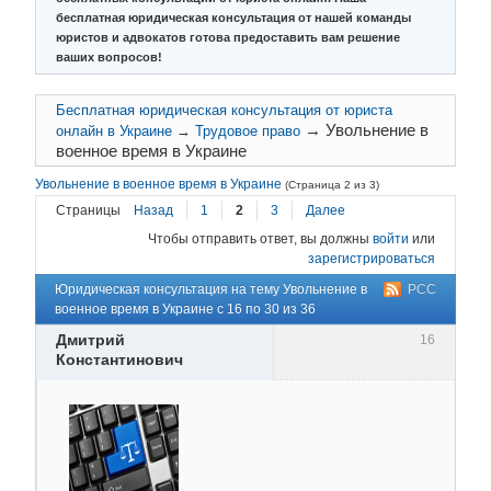
бесплатная юридическая консультация от нашей команды
юристов и адвокатов готова предоставить вам решение
ваших вопросов!
Бесплатная юридическая консультация от юриста
→
Увольнение в
онлайн в Украине
→
Трудовое право
военное время в Украине
Увольнение в военное время в Украине
(Страница 2 из 3)
Страницы
Назад
1
2
3
Далее
Чтобы отправить ответ, вы должны
войти
или
зарегистрироваться
Юридическая консультация на тему Увольнение в
РСС
военное время в Украине с 16 по 30 из 36
Дмитрий
16
Константинович