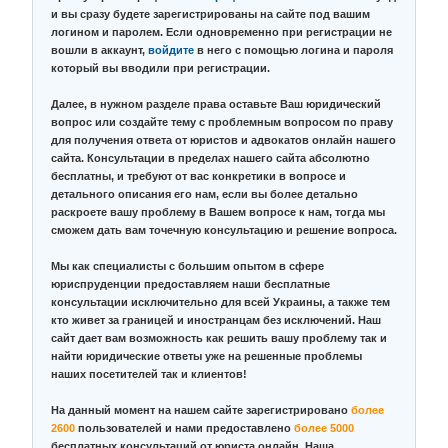
и вы сразу будете зарегистрированы на сайте под вашим
логином и паролем. Если одновременно при регистрации не
вошли в аккаунт,
войдите
в него с помощью логина и пароля
который вы вводили при регистрации.
Далее, в нужном разделе права оставьте Ваш юридический
вопрос или создайте тему с проблемным вопросом по праву
для получения ответа от юристов и адвокатов онлайн нашего
сайта. Консультации в пределах нашего сайта абсолютно
бесплатны, и требуют от вас конкретики в вопросе и
детального описания его нам, если вы более детально
раскроете вашу проблему в Вашем вопросе к нам, тогда мы
сможем дать вам точечную консультацию и решение вопроса.
Мы как специалисты с большим опытом в сфере
юриспруденции предоставляем наши бесплатные
консультации исключительно для всей Украины, а также тем
кто живет за границей и иностранцам без исключений. Наш
сайт дает вам возможность как решить вашу проблему так и
найти юридические ответы уже на решенные проблемы
наших посетителей так и клиентов!
На данный момент на нашем сайте зарегистрировано
более
2600
пользователей и нами предоставлено
более 5000
бесплатных консультаций от юриста онлайн. Наша