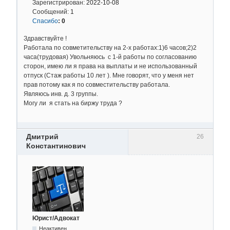
Зарегистрирован:
2022-10-08
Сообщений:
1
Спасибо
:
0
Здравствуйте !
Работала по совметительству на 2-х работах:1)6 часов;2)2
часа(трудовая) Увольняюсь с 1-й работы по согласованию
сторон, имею ли я права на выплаты и не использованный
отпуск (Стаж работы 10 лет ). Мне говорят, что у меня нет
прав потому как я по совместительству работала.
Являюсь инв. д. 3 группы.
Могу ли я стать на биржу труда ?
Дмитрий
26
Константинович
Юрист/Адвокат
Неактивен