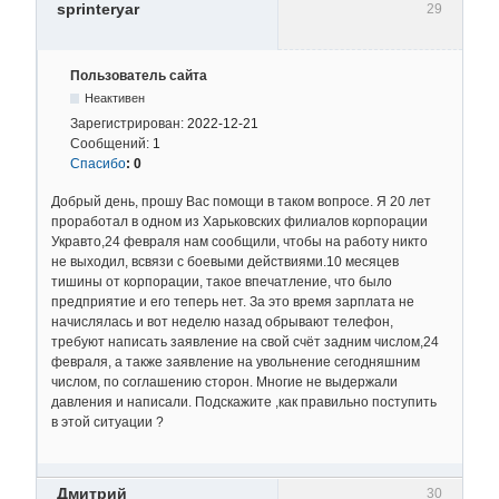
sprinteryar
29
Пользователь сайта
Неактивен
Зарегистрирован:
2022-12-21
Сообщений:
1
Спасибо
:
0
Добрый день, прошу Вас помощи в таком вопросе. Я 20 лет
проработал в одном из Харьковских филиалов корпорации
Укравто,24 февраля нам сообщили, чтобы на работу никто
не выходил, всвязи с боевыми действиями.10 месяцев
тишины от корпорации, такое впечатление, что было
предприятие и его теперь нет. За это время зарплата не
начислялась и вот неделю назад обрывают телефон,
требуют написать заявление на свой счёт задним числом,24
февраля, а также заявление на увольнение сегодняшним
числом, по соглашению сторон. Многие не выдержали
давления и написали. Подскажите ,как правильно поступить
в этой ситуации ?
Дмитрий
30