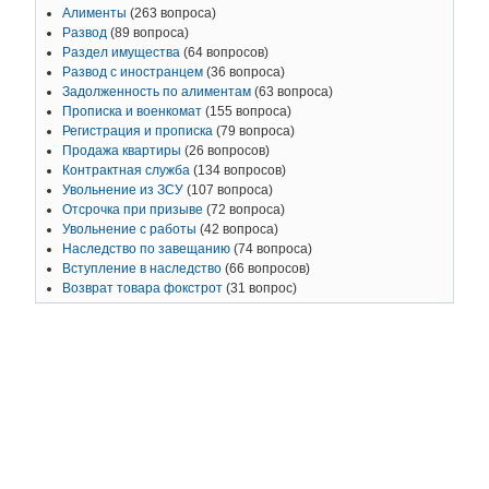
Алименты
(263 вопроса)
Развод
(89 вопроса)
Раздел имущества
(64 вопросов)
Развод с иностранцем
(36 вопроса)
Задолженность по алиментам
(63 вопроса)
Прописка и военкомат
(155 вопроса)
Регистрация и прописка
(79 вопроса)
Продажа квартиры
(26 вопросов)
Контрактная служба
(134 вопросов)
Увольнение из ЗСУ
(107 вопроса)
Отсрочка при призыве
(72 вопроса)
Увольнение с работы
(42 вопроса)
Наследство по завещанию
(74 вопроса)
Вступление в наследство
(66 вопросов)
Возврат товара фокстрот
(31 вопрос)