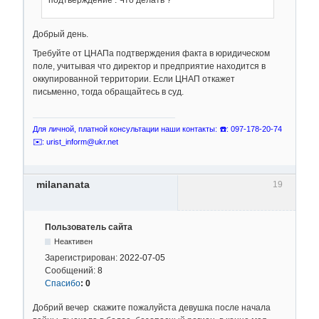
подтверждение . Что делать ?
Добрый день.
Требуйте от ЦНАПа подтверждения факта в юридическом
поле, учитывая что директор и предприятие находится в
оккупированной территории. Если ЦНАП откажет
письменно, тогда обращайтесь в суд.
Для личной, платной консультации наши контакты: ☎️: 097-178-20-74
✉️: urist_inform@ukr.net
milananata
19
Пользователь сайта
Неактивен
Зарегистрирован:
2022-07-05
Сообщений:
8
Спасибо
:
0
Добрий вечер скажите пожалуйста девушка после начала