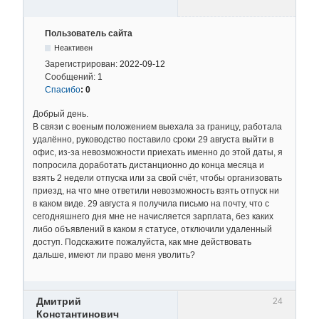
Пользователь сайта
Неактивен
Зарегистрирован:
2022-09-12
Сообщений:
1
Спасибо
:
0
Добрый день.
В связи с военым положением выехала за границу, работала
удалённо, руководство поставило сроки 29 августа выйти в
офис, из-за невозможности приехать именно до этой даты, я
попросила доработать дистанционно до конца месяца и
взять 2 недели отпуска или за свой счёт, чтобы организовать
приезд, на что мне ответили невозможность взять отпуск ни
в каком виде. 29 августа я получила письмо на почту, что с
сегодняшнего дня мне не начисляется зарплата, без каких
либо объявлений в каком я статусе, отключили удаленный
доступ. Подскажите пожалуйста, как мне действовать
дальше, имеют ли право меня уволить?
Дмитрий
24
Константинович