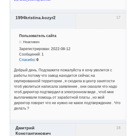
1994kristina.kozyr2
17
Пользователь сайта
Неактивен
Зарегистрирован:
2022-08-12
Сообщений:
1
Спасибо
:
0
Добрый день. Подскажите пожалуйста я хочу уволится с
работы потому что завод находится сейчас на
окупированной территории , я сходила в центр занятости
чтоб уволиться написала заявление , они сказали что надо
чтоб директор подтвердил в электронном виде , чтоб мне
выплачивали помощь от заработной платы , но мой
директор говорит что не нужно не какое подтверждение . Что
делать ?
Дмитрий
18
Константинович