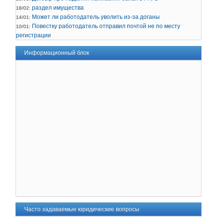
раздел имущества
18/02:
Может ли работодатель уволить из-за доганы
14/01:
Повестку работодатель отправил почтой не по месту
10/01:
регистрации
Информационный блок
Часто задаваемые юридические вопросы