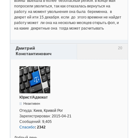
войны выехала в более безопасный регион. в конце мая
попросили уволиться, так как отказалась вернуться на
работу. на момент увольнения она была беременна. в
декрет ей ити 15 декабря. если до этого времени не найдет
работу может ли она на несколько месяцев открыть фоп, и
на какие декретные она тогда может расчитывать
Дмитрий
20
Константинович
Юрист/Адвокат
Неактивен
Откуда:
Киев, Кривой Рог
Зарегистрирован:
2015-04-21
Сообщений:
9,405
Спасибо
:
2342
Добрый день.