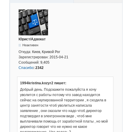
Юрист/Адвокат
Неактивен
Откуда:
Киев, Кривой Рог
Зарегистрирован:
2015-04-21
Сообщений:
9,405
Спасибо
:
2342
1994kristina.kozyr2 пишет:
Добрый день. Подскажите пожалуйста я хочу
уволится с работы потому что завод находится
сейчас на окупированной территории , я сходила в
центр занятости чтоб уволиться написала
заявление , они сказали что надо чтоб директор
подтвердил в электронном виде , чтоб мне
выплачивали помощь от заработной платы , но мой
директор говорит что не нужно не какое