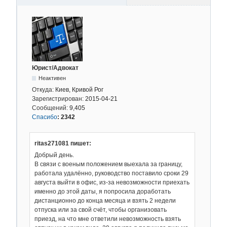
Юрист/Адвокат
Неактивен
Откуда:
Киев, Кривой Рог
Зарегистрирован:
2015-04-21
Сообщений:
9,405
Спасибо
:
2342
ritas271081 пишет:
Добрый день.
В связи с военым положением выехала за границу,
работала удалённо, руководство поставило сроки 29
августа выйти в офис, из-за невозможности приехать
именно до этой даты, я попросила доработать
дистанционно до конца месяца и взять 2 недели
отпуска или за свой счёт, чтобы организовать
приезд, на что мне ответили невозможность взять