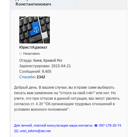
Константинович
Юрист/Адвокат
Неактивен
Откуда:
Киев, Кривой Рог
Зарегистрирован:
2015-04-21
Сообщений:
9,405
Спасибо
:
2342
Добрый день. В вашем случаи, вы в праве сами выбирать
писать вам заявление на "отпуск за свой счёт" или нет. Но
учите, что при отпуске в данной ситуации, вас могут уволить
согласно ст. 4 ЗУ "Об организации трудовых отношений в
условиях военного положения".
Для личной, платной консультации наши контакты: ☎️: 097-178-20-74
✉️: urist_inform@ukr.net