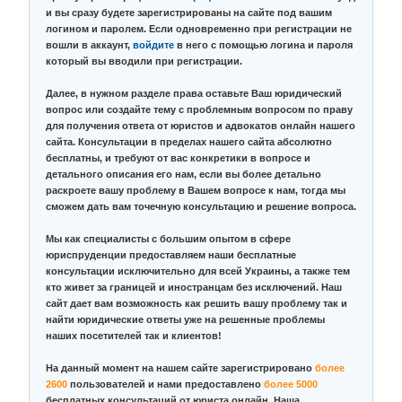
и вы сразу будете зарегистрированы на сайте под вашим
логином и паролем. Если одновременно при регистрации не
вошли в аккаунт,
войдите
в него с помощью логина и пароля
который вы вводили при регистрации.
Далее, в нужном разделе права оставьте Ваш юридический
вопрос или создайте тему с проблемным вопросом по праву
для получения ответа от юристов и адвокатов онлайн нашего
сайта. Консультации в пределах нашего сайта абсолютно
бесплатны, и требуют от вас конкретики в вопросе и
детального описания его нам, если вы более детально
раскроете вашу проблему в Вашем вопросе к нам, тогда мы
сможем дать вам точечную консультацию и решение вопроса.
Мы как специалисты с большим опытом в сфере
юриспруденции предоставляем наши бесплатные
консультации исключительно для всей Украины, а также тем
кто живет за границей и иностранцам без исключений. Наш
сайт дает вам возможность как решить вашу проблему так и
найти юридические ответы уже на решенные проблемы
наших посетителей так и клиентов!
На данный момент на нашем сайте зарегистрировано
более
2600
пользователей и нами предоставлено
более 5000
бесплатных консультаций от юриста онлайн. Наша