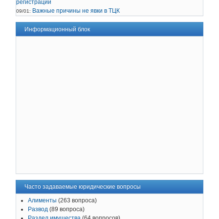
регистрации
Важные причины не явки в ТЦК
09/01:
Информационный блок
Часто задаваемые юридические вопросы
Алименты
(263 вопроса)
Развод
(89 вопроса)
Раздел имущества
(64 вопросов)