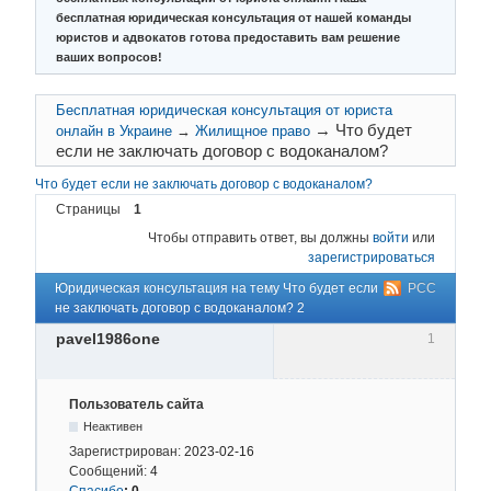
бесплатная юридическая консультация от нашей команды
юристов и адвокатов готова предоставить вам решение
ваших вопросов!
Бесплатная юридическая консультация от юриста
→
Что будет
онлайн в Украине
→
Жилищное право
если не заключать договор с водоканалом?
Что будет если не заключать договор с водоканалом?
Страницы
1
Чтобы отправить ответ, вы должны
войти
или
зарегистрироваться
Юридическая консультация на тему Что будет если
РСС
не заключать договор с водоканалом? 2
pavel1986one
1
Пользователь сайта
Неактивен
Зарегистрирован:
2023-02-16
Сообщений:
4
Спасибо
:
0