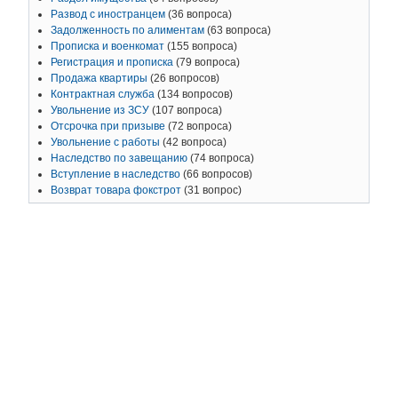
Развод с иностранцем
(36 вопроса)
Задолженность по алиментам
(63 вопроса)
Прописка и военкомат
(155 вопроса)
Регистрация и прописка
(79 вопроса)
Продажа квартиры
(26 вопросов)
Контрактная служба
(134 вопросов)
Увольнение из ЗСУ
(107 вопроса)
Отсрочка при призыве
(72 вопроса)
Увольнение с работы
(42 вопроса)
Наследство по завещанию
(74 вопроса)
Вступление в наследство
(66 вопросов)
Возврат товара фокстрот
(31 вопрос)