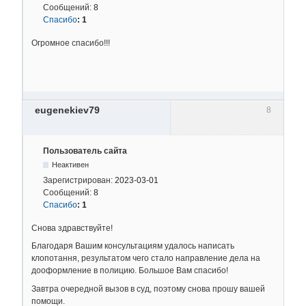
Сообщений:
8
Спасибо
:
1
Огромное спасибо!!!
eugenekiev79
8
Пользователь сайта
Неактивен
Зарегистрирован:
2023-03-01
Сообщений:
8
Спасибо
:
1
Снова здравствуйте!
Благодаря Вашим консультациям удалось написать
клопотання, результатом чего стало направление дела на
дооформление в полицию. Большое Вам спасибо!
Завтра очередной вызов в суд, поэтому снова прошу вашей
помощи.