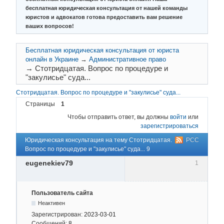
бесплатная юридическая консультация от нашей команды
юристов и адвокатов готова предоставить вам решение
ваших вопросов!
Бесплатная юридическая консультация от юриста
онлайн в Украине
→
Административное право
→
Стотридцатая. Вопрос по процедуре и
"закулисье" суда...
Стотридцатая. Вопрос по процедуре и "закулисье" суда...
Страницы
1
Чтобы отправить ответ, вы должны
войти
или
зарегистрироваться
Юридическая консультация на тему Стотридцатая.
РСС
Вопрос по процедуре и "закулисье" суда... 9
eugenekiev79
1
Пользователь сайта
Неактивен
Зарегистрирован:
2023-03-01
Сообщений:
8