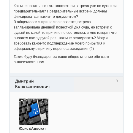
Как мне понять - вот эта конкретная встреча уже по сути или
предварительная? Предварительные встречи должны
фиксироваться каким-то документом?
В общем если я пришел по повестке, встреча
запланирована дневной повесткой дня суда, но встречи с
судьей по какой-то причине не состоялось и мне говорят что
вызовем вас в другой раз - как мне реагировать? Могу я
требовать какое-то подтверждение моего прибытия и
официальную причину переноса заседания (?)
Также буду благодарен за ваше общее мнение обо всем
вышеизложенном.
Дмитрий
9
Константинович
Юрист/Адвокат