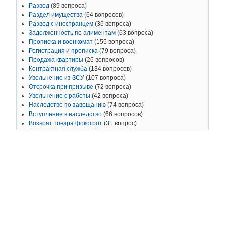
Развод
(89 вопроса)
Раздел имущества
(64 вопросов)
Развод с иностранцем
(36 вопроса)
Задолженность по алиментам
(63 вопроса)
Прописка и военкомат
(155 вопроса)
Регистрация и прописка
(79 вопроса)
Продажа квартиры
(26 вопросов)
Контрактная служба
(134 вопросов)
Увольнение из ЗСУ
(107 вопроса)
Отсрочка при призыве
(72 вопроса)
Увольнение с работы
(42 вопроса)
Наследство по завещанию
(74 вопроса)
Вступление в наследство
(66 вопросов)
Возврат товара фокстрот
(31 вопрос)