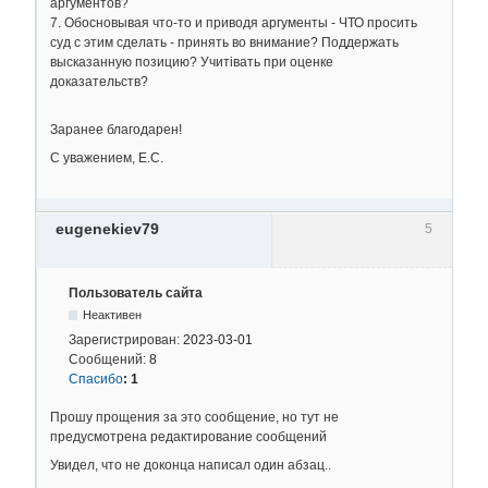
аргументов?
7. Обосновывая что-то и приводя аргументы - ЧТО просить
суд с этим сделать - принять во внимание? Поддержать
высказанную позицию? Учитівать при оценке
доказательств?
Заранее благодарен!
С уважением, Е.С.
eugenekiev79
5
Пользователь сайта
Неактивен
Зарегистрирован:
2023-03-01
Сообщений:
8
Спасибо
:
1
Прошу прощения за это сообщение, но тут не
предусмотрена редактирование сообщений
Увидел, что не доконца написал один абзац..