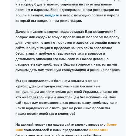
и вы сразу будете зарегистрированы на сайте под вашим
логином и паролем. Если одновременно при регистрации не
вошли в аккаунт,
войдите
в него с помощью логина и пароля
который вы вводили при регистрации.
Далее, в нужном разделе права оставьте Ваш юридический
вопрос или создайте тему с проблемным вопросом по праву
для получения ответа от юристов и адвокатов онлайн нашего
сайта. Консультации в пределах нашего сайта абсолютно
бесплатны, и требуют от вас конкретики в вопросе и
детального описания его нам, если вы более детально
раскроете вашу проблему в Вашем вопросе к нам, тогда мы
сможем дать вам точечную консультацию и решение вопроса.
Мы как специалисты с большим опытом в сфере
юриспруденции предоставляем наши бесплатные
консультации исключительно для всей Украины, а также тем
кто живет за границей и иностранцам без исключений. Наш
сайт дает вам возможность как решить вашу проблему так и
найти юридические ответы уже на решенные проблемы
наших посетителей так и клиентов!
На данный момент на нашем сайте зарегистрировано
более
2600
пользователей и нами предоставлено
более 5000
бесплатных консультаций от юриста онлайн. Наша