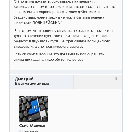
"6 ) попытка доказать, основываясь на времени,
зафиксированном в протоколе и месте его составления, что
независимо от характера и сути моих действий или
бездействия, норма закона не могла быть выполнена
физически ПОЛИЦЕЙСКИМ"
Речь о том, что к примеру он должен доставить нарушителя
куда-то в течении пусть часа, при этом находясь от этого
"куда-то" в двух часах пути. Т.е. требование полицейского
заведомо лишено практического смысла.
Есть ли смысл вообще это доказывать или обращать
внимание суда на такое обстоятельство?
Дмитрий
6
Константинович
Юрист/Адвокат
Неактивен