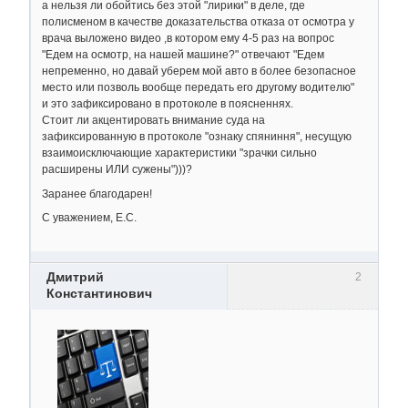
а нельзя ли обойтись без этой "лирики" в деле, где
полисменом в качестве доказательства отказа от осмотра у
врача выложено видео ,в котором ему 4-5 раз на вопрос
"Едем на осмотр, на нашей машине?" отвечают "Едем
непременно, но давай уберем мой авто в более безопасное
место или позволь вообще передать его другому водителю"
и это зафиксировано в протоколе в поясненнях.
Стоит ли акцентировать внимание суда на
зафиксированную в протоколе "ознаку спяниння", несущую
взаимоисключающие характеристики "зрачки сильно
расширены ИЛИ сужены")))?
Заранее благодарен!
С уважением, Е.С.
Дмитрий
2
Константинович