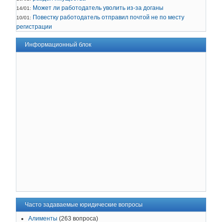
Может ли работодатель уволить из-за доганы
14/01:
Повестку работодатель отправил почтой не по месту
10/01:
регистрации
Информационный блок
Часто задаваемые юридические вопросы
Алименты
(263 вопроса)