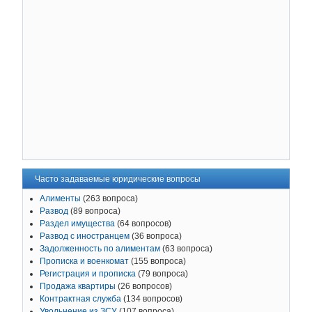
Часто задаваемые юридические вопросы
Алименты
(263 вопроса)
Развод
(89 вопроса)
Раздел имущества
(64 вопросов)
Развод с иностранцем
(36 вопроса)
Задолженность по алиментам
(63 вопроса)
Прописка и военкомат
(155 вопроса)
Регистрация и прописка
(79 вопроса)
Продажа квартиры
(26 вопросов)
Контрактная служба
(134 вопросов)
Увольнение из ЗСУ
(107 вопроса)