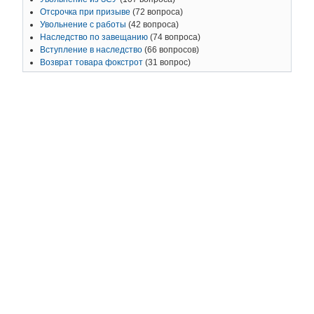
Отсрочка при призыве
(72 вопроса)
Увольнение с работы
(42 вопроса)
Наследство по завещанию
(74 вопроса)
Вступление в наследство
(66 вопросов)
Возврат товара фокстрот
(31 вопрос)