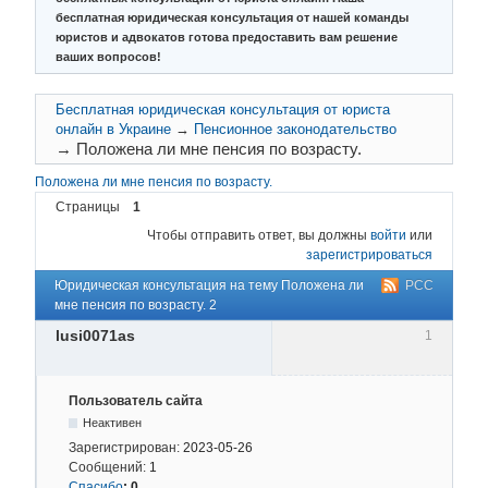
бесплатная юридическая консультация от нашей команды
юристов и адвокатов готова предоставить вам решение
ваших вопросов!
Бесплатная юридическая консультация от юриста
онлайн в Украине
→
Пенсионное законодательство
→
Положена ли мне пенсия по возрасту.
Положена ли мне пенсия по возрасту.
Страницы
1
Чтобы отправить ответ, вы должны
войти
или
зарегистрироваться
Юридическая консультация на тему Положена ли
РСС
мне пенсия по возрасту. 2
lusi0071as
1
Пользователь сайта
Неактивен
Зарегистрирован:
2023-05-26
Сообщений:
1
Спасибо
:
0