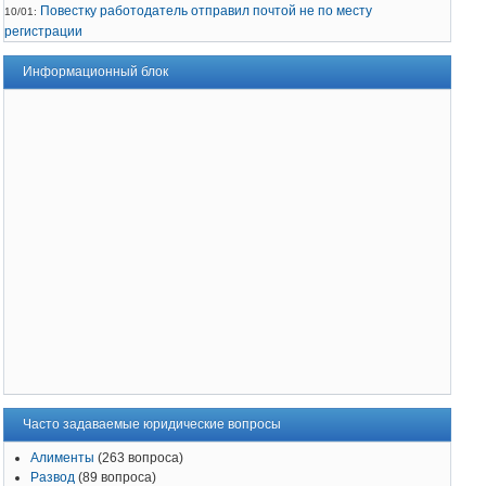
Повестку работодатель отправил почтой не по месту
10/01:
регистрации
Информационный блок
Часто задаваемые юридические вопросы
Алименты
(263 вопроса)
Развод
(89 вопроса)