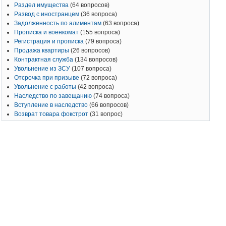
Раздел имущества
(64 вопросов)
Развод с иностранцем
(36 вопроса)
Задолженность по алиментам
(63 вопроса)
Прописка и военкомат
(155 вопроса)
Регистрация и прописка
(79 вопроса)
Продажа квартиры
(26 вопросов)
Контрактная служба
(134 вопросов)
Увольнение из ЗСУ
(107 вопроса)
Отсрочка при призыве
(72 вопроса)
Увольнение с работы
(42 вопроса)
Наследство по завещанию
(74 вопроса)
Вступление в наследство
(66 вопросов)
Возврат товара фокстрот
(31 вопрос)