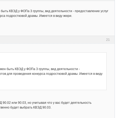
 быть КВЭД у ФОПа 3 группы, вид деятельности - предоставление услуг
урса подростковой драмы. Имеется в виду жюри.
21
жен быть КВЭД у ФОПа 3 группы, вид деятельности -
ртов для проведения конкурса подростковой драмы. Имеется в виду
90.02 или 90.03, но учитывая что у вас будет деятельность
венно будет выбрать КВЭД 90.03.