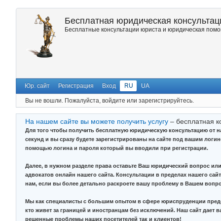
Бесплатная юридическая консультаци
Бесплатные консультации юриста и юридическая помощ
Юр. сайт
Регистрация
Вход
RU
UA
Вы не вошли.
Пожалуйста, войдите или зарегистрируйтесь.
На нашем сайте вы можете получить услугу
– бесплатная к
Для того чтобы получить бесплатную юридическую консультацию от 
секунд и вы сразу будете зарегистрированы на сайте под вашим логи
помощью логина и пароля который вы вводили при регистрации.
Далее, в нужном разделе права оставьте Ваш юридический вопрос или
адвокатов онлайн нашего сайта. Консультации в пределах нашего сайт
нам, если вы более детально раскроете вашу проблему в Вашем вопро
Мы как специалисты с большим опытом в сфере юриспруденции предо
кто живет за границей и иностранцам без исключений. Наш сайт дает 
решенные проблемы наших посетителей так и клиентов!