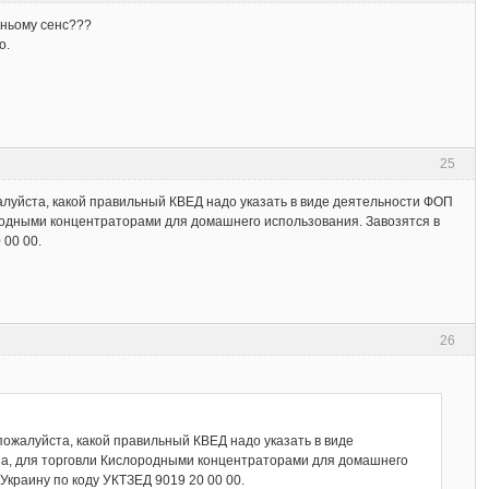
в ньому сенс???
о.
25
алуйста, какой правильный КВЕД надо указать в виде деятельности ФОП
ородными концентраторами для домашнего использования. Завозятся в
 00 00.
26
пожалуйста, какой правильный КВЕД надо указать в виде
па, для торговли Кислородными концентраторами для домашнего
Украину по коду УКТЗЕД 9019 20 00 00.