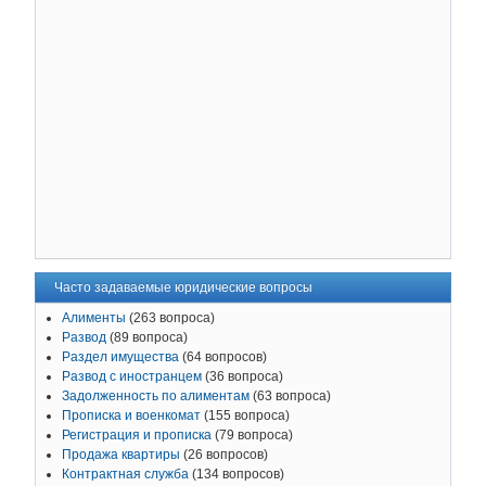
Часто задаваемые юридические вопросы
Алименты
(263 вопроса)
Развод
(89 вопроса)
Раздел имущества
(64 вопросов)
Развод с иностранцем
(36 вопроса)
Задолженность по алиментам
(63 вопроса)
Прописка и военкомат
(155 вопроса)
Регистрация и прописка
(79 вопроса)
Продажа квартиры
(26 вопросов)
Контрактная служба
(134 вопросов)