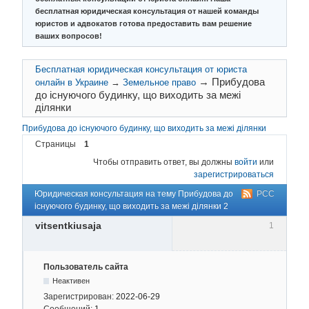
бесплатная юридическая консультация от нашей команды
юристов и адвокатов готова предоставить вам решение
ваших вопросов!
Бесплатная юридическая консультация от юриста
→
Прибудова
онлайн в Украине
→
Земельное право
до існуючого будинку, що виходить за межі
ділянки
Прибудова до існуючого будинку, що виходить за межі ділянки
Страницы
1
Чтобы отправить ответ, вы должны
войти
или
зарегистрироваться
Юридическая консультация на тему Прибудова до
РСС
існуючого будинку, що виходить за межі ділянки 2
vitsentkiusaja
1
Пользователь сайта
Неактивен
Зарегистрирован:
2022-06-29
Сообщений:
1