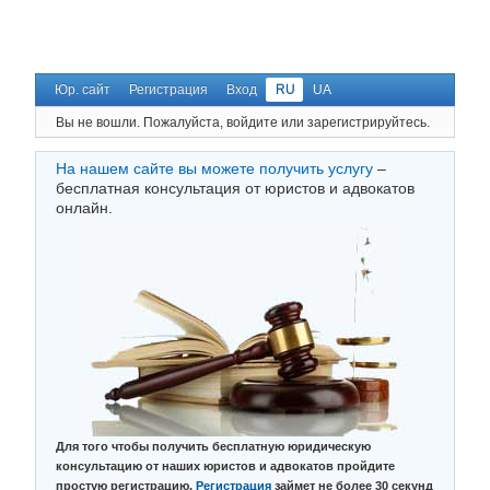
Юр. сайт
Регистрация
Вход
RU
UA
Вы не вошли.
Пожалуйста, войдите или зарегистрируйтесь.
На нашем сайте вы можете получить услугу
–
бесплатная консультация от юристов и адвокатов
онлайн.
Для того чтобы получить бесплатную юридическую
консультацию от наших юристов и адвокатов пройдите
простую регистрацию.
Регистрация
займет не более 30 секунд