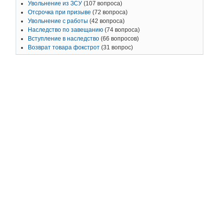
Увольнение из ЗСУ
(107 вопроса)
Отсрочка при призыве
(72 вопроса)
Увольнение с работы
(42 вопроса)
Наследство по завещанию
(74 вопроса)
Вступление в наследство
(66 вопросов)
Возврат товара фокстрот
(31 вопрос)