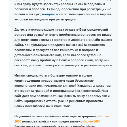
и вы сразу будете зарегистрированы на сайте под вашим
логином и паролем. Если одновременно при регистрации не
вошли в аккаунт,
войдите
в него с помощью логина и пароля
который вы вводили при регистрации.
Далее, в нужном разделе права оставьте Ваш юридический
вопрос или создайте тему с проблемным вопросом по праву
для получения ответа от юристов и адвокатов онлайн нашего
сайта. Консультации в пределах нашего сайта абсолютно
бесплатны, и требуют от вас конкретики в вопросе и
детального описания его нам, если вы более детально
раскроете вашу проблему в Вашем вопросе к нам, тогда мы
сможем дать вам точечную консультацию и решение вопроса.
Мы как специалисты с большим опытом в сфере
юриспруденции предоставляем наши бесплатные
консультации исключительно для всей Украины, а также тем
кто живет за границей и иностранцам без исключений. Наш
сайт дает вам возможность как решить вашу проблему так и
найти юридические ответы уже на решенные проблемы
наших посетителей так и клиентов!
На данный момент на нашем сайте зарегистрировано
более
2600
пользователей и нами предоставлено
более 5000
бесплатных консультаций от юриста онлайн. Наша