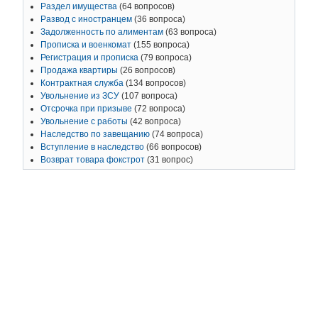
Раздел имущества
(64 вопросов)
Развод с иностранцем
(36 вопроса)
Задолженность по алиментам
(63 вопроса)
Прописка и военкомат
(155 вопроса)
Регистрация и прописка
(79 вопроса)
Продажа квартиры
(26 вопросов)
Контрактная служба
(134 вопросов)
Увольнение из ЗСУ
(107 вопроса)
Отсрочка при призыве
(72 вопроса)
Увольнение с работы
(42 вопроса)
Наследство по завещанию
(74 вопроса)
Вступление в наследство
(66 вопросов)
Возврат товара фокстрот
(31 вопрос)